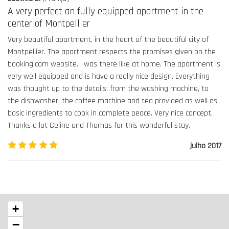
A very perfect an fully equipped apartment in the
center of Montpellier
Very beautiful apartment, in the heart of the beautiful city of
Montpellier. The apartment respects the promises given on the
booking.com website. I was there like at home. The apartment is
very well equipped and is have a really nice design. Everything
was thought up to the details: from the washing machine, to
the dishwasher, the coffee machine and tea provided as well as
basic ingredients to cook in complete peace. Very nice concept.
Thanks a lot Celine and Thomas for this wonderful stay.
5.0
/5
julho 2017
+
−