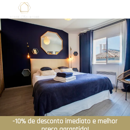
-10% de desconto imediato e melhor
preço garantido!