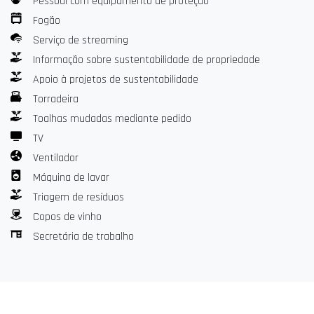
Pessoal com equipamento de proteção
Fogão
Serviço de streaming
Informação sobre sustentabilidade de propriedade
Apoio à projetos de sustentabilidade
Torradeira
Toalhas mudadas mediante pedido
TV
Ventilador
Máquina de lavar
Triagem de resíduos
Copos de vinho
Secretária de trabalho