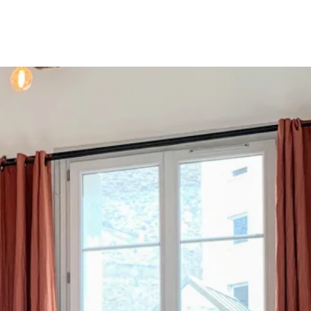
S
FAQ
SOBRE NÓS
CONTACTO
PT