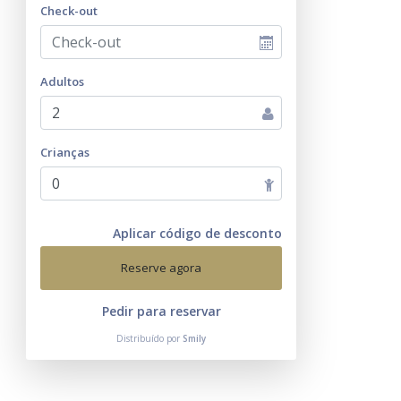
Check-out
Adultos
Crianças
Aplicar código de desconto
Reserve agora
Pedir para reservar
Distribuído por
Smily
Telefone
:
+33 6 13 24 14 65