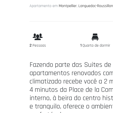
Apartamento em
Montpellier
,
Languedoc-Roussillon
2
Pessoas
1
Quarto de dormir
Fazendo parte das Suites de
apartamentos renovados com
climatizado recebe você a 2 
4 minutos da Place de la Com
interno, à beira do centro hi
e tranquilo, oferece o ambie