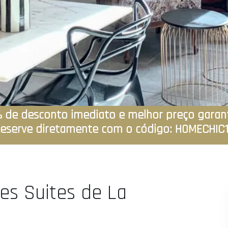
 de desconto imediato e melhor preço garan
eserve diretamente com o código: HOMECHIC
es Suites de La