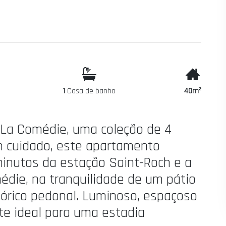
1
Casa de banho
40m²
 La Comédie, uma coleção de 4
 cuidado, este apartamento
minutos da estação Saint-Roch e a
édie, na tranquilidade de um pátio
stórico pedonal. Luminoso, espaçoso
nte ideal para uma estadia