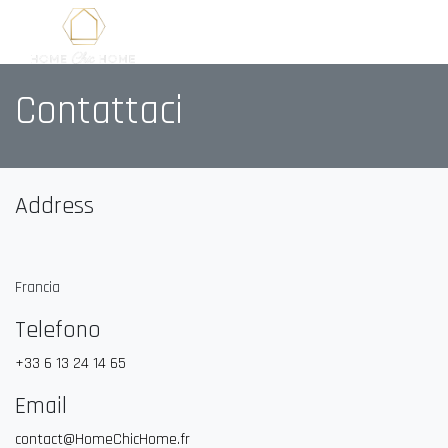
Contattaci
Address
Francia
Telefono
+33 6 13 24 14 65
Email
contact@HomeChicHome.fr