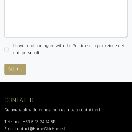
I have read and agree with the
Politica sulla protezione dei
dati personali
Submit
CONTATTO
Se avete altre domande, non esitate a contattarci.
Telefono
:
+33 6 13 24 14 65
Email:
contact@HomeChicHome.fr