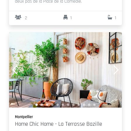
deux pas de la Place de la Comédie.
2
1
1
Montpellier
Home Chic Home - La Terrasse Bazille