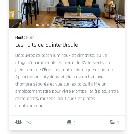
Montpellier
Les Toits de Sainte-Ursule
Découvrez ce cocon lumineux et climatisé, au 3e
étage d’un immeuble en pierre du XVIIIe siècle, en
plein cœur de l’Écusson, centre historique et piéton.
Appartement atypique et plein de cachet, avec
chambre séparée et vue sur les toits, il offre un
emplacement rare pour vivre Montpellier à pied, entre
restaurants, musées, boutiques et places
emblématiques.
2-4
1
1