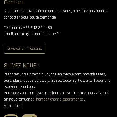
Contact
Nous serions ravis d'échanger avec vous, n'hésitez pas à nous
contacter pour toute demande.
Téléphone
:
+33 6 13 24 14 65
Email:
contact@HomeChicHome.fr
Envoyer un message
SUIVEZ NOUS !
Préparez votre prochain voyage en découvrant nos adresses,
bons plans, coups de cœurs (resto, déco, sorties, etc...) pour une
expérience unique.
Partagez vous aussi vos meilleurs souvenirs chez nous / "vous"
en nous taguant
@homechichome_apartments
.
A bientôt !