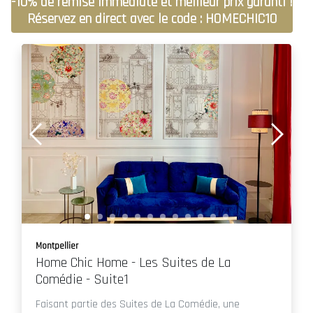
-10% de remise immédiate et meilleur prix garanti !
Réservez en direct avec le code : HOMECHIC10
Montpellier
Home Chic Home - Les Suites de La
Comédie - Suite1
Faisant partie des Suites de La Comédie, une