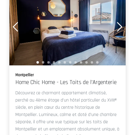
Montpellier
Home Chic Home - Les Toits de l'Argenterie
Découvrez ce charmant appartement climatisé,
perché au 4ème étage d’un hôtel particulier du XVIIIᵉ
siècle, en plein cœur du centre historique de
Montpellier. Lumineux, calme et doté d’une chambre
séparée, il offre une vue typique sur les toits de
Montpellier et un emplacement absolument unique, à